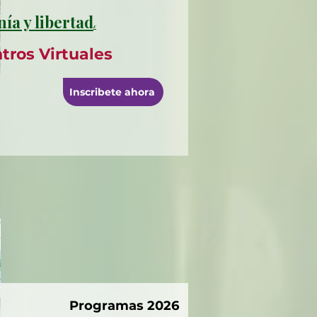
ía y libertad
F
tros Virtuales
Inscribete ahora
Programas 2026