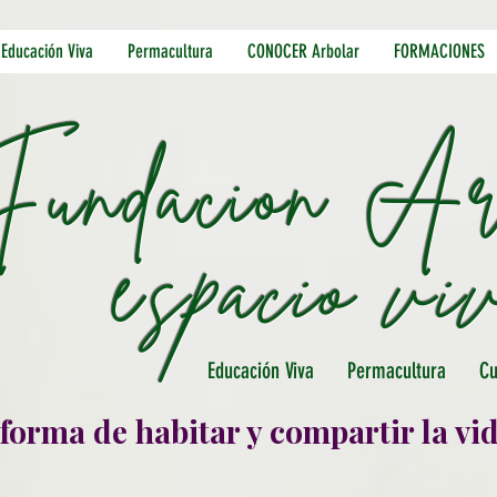
Educación Viva
Permacultura
CONOCER Arbolar
FORMACIONES
Fundacion Ar
e
spacio vi
Educación Viva Permacultura Cult
forma de habitar y compartir la vi