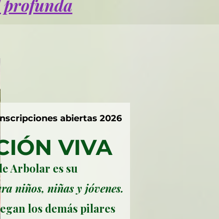
l profunda
Inscripciones abiertas 2026
IÓN VIVA
e Arbolar es su
a niños, niñas y jóvenes.
iegan los demás pilares