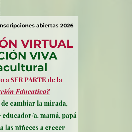
Inscripciones abiertas 2026
ÓN VIRTUAL
IÓN VIVA
cultural
do a SER PARTE de la
ción Educativa?
 de cambiar la mirada,
de educador/a, mamá, papá
 las niñeces a crecer