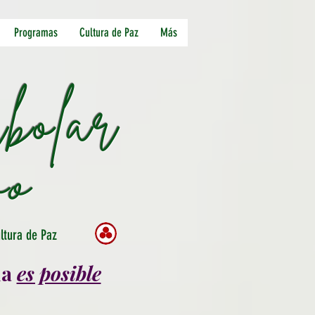
Programas
Cultura de Paz
Más
bolar
vo
ura de Paz
da
es posible