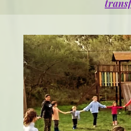
trans