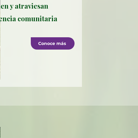
en y atraviesan
iencia comunitaria
Conoce más