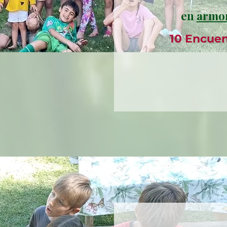
en
armon
10 Encuen