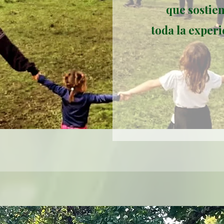
que sostien
toda la exper